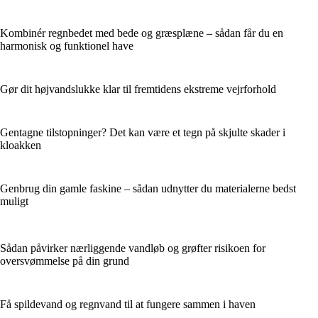
Kombinér regnbedet med bede og græsplæne – sådan får du en
harmonisk og funktionel have
Gør dit højvandslukke klar til fremtidens ekstreme vejrforhold
Gentagne tilstopninger? Det kan være et tegn på skjulte skader i
kloakken
Genbrug din gamle faskine – sådan udnytter du materialerne bedst
muligt
Sådan påvirker nærliggende vandløb og grøfter risikoen for
oversvømmelse på din grund
Få spildevand og regnvand til at fungere sammen i haven