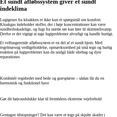
Et sundt afløbssystem giver et sundt
indeklima
Lugtgener fra kloakken er ikke kun et spørgsmål om komfort.
Kloakgas indeholder stoffer, der i høje koncentrationer kan være
sundhedsskadelige, og fugt fra utætte rør kan føre til skimmelsvamp.
Derfor er det vigtigt at tage lugtproblemer alvorligt og handle hurtigt.
Et velfungerende afløbssystem er en del af et sundt hjem. Med
regelmæssig vedligeholdelse, opmærksomhed på små tegn og hurtig
reaktion på lugtproblemer kan du undgå både ubehag og dyre
reparationer.
Kombinér regnbedet med bede og græsplæne – sådan får du en
harmonisk og funktionel have
Gør dit højvandslukke klar til fremtidens ekstreme vejrforhold
Gentagne tilstopninger? Det kan være et tegn på skjulte skader i