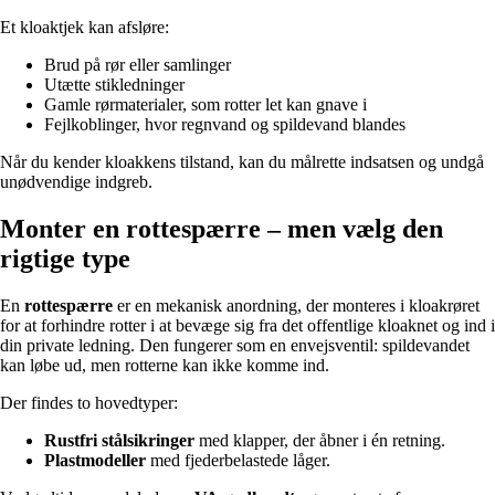
Et kloaktjek kan afsløre:
Brud på rør eller samlinger
Utætte stikledninger
Gamle rørmaterialer, som rotter let kan gnave i
Fejlkoblinger, hvor regnvand og spildevand blandes
Når du kender kloakkens tilstand, kan du målrette indsatsen og undgå
unødvendige indgreb.
Monter en rottespærre – men vælg den
rigtige type
En
rottespærre
er en mekanisk anordning, der monteres i kloakrøret
for at forhindre rotter i at bevæge sig fra det offentlige kloaknet og ind i
din private ledning. Den fungerer som en envejsventil: spildevandet
kan løbe ud, men rotterne kan ikke komme ind.
Der findes to hovedtyper:
Rustfri stålsikringer
med klapper, der åbner i én retning.
Plastmodeller
med fjederbelastede låger.