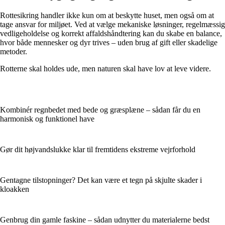
Rottesikring handler ikke kun om at beskytte huset, men også om at
tage ansvar for miljøet. Ved at vælge mekaniske løsninger, regelmæssig
vedligeholdelse og korrekt affaldshåndtering kan du skabe en balance,
hvor både mennesker og dyr trives – uden brug af gift eller skadelige
metoder.
Rotterne skal holdes ude, men naturen skal have lov at leve videre.
Kombinér regnbedet med bede og græsplæne – sådan får du en
harmonisk og funktionel have
Gør dit højvandslukke klar til fremtidens ekstreme vejrforhold
Gentagne tilstopninger? Det kan være et tegn på skjulte skader i
kloakken
Genbrug din gamle faskine – sådan udnytter du materialerne bedst