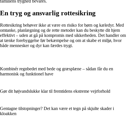
familiens tryghed bevares.
En tryg og ansvarlig rottesikring
Rottesikring behøver ikke at være en risiko for børn og kæledyr. Med
omtanke, planlægning og de rette metoder kan du beskytte dit hjem
effektivt – uden at gå på kompromis med sikkerheden. Det handler om
at tænke forebyggelse før bekæmpelse og om at skabe et miljø, hvor
både mennesker og dyr kan færdes trygt.
Kombinér regnbedet med bede og græsplæne – sådan får du en
harmonisk og funktionel have
Gør dit højvandslukke klar til fremtidens ekstreme vejrforhold
Gentagne tilstopninger? Det kan være et tegn på skjulte skader i
kloakken